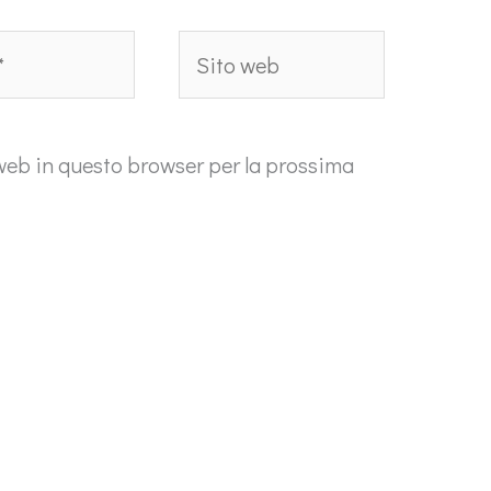
Sito
web
 web in questo browser per la prossima