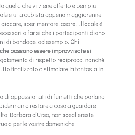
quello che vi viene offerto è ben più
ale e una cubista appena maggiorenne:
 giocare, sperimentare, osare. Il locale è
necessari a far si che i partecipanti diano
oni di bondage, ad esempio.
Chi
che possano essere improvvisate si
regolamento di rispetto reciproco, nonché
tto finalizzato a stimolare la fantasia in
no di appassionati di fumetti che parlano
 Spiderman o restare a casa a guardare
ta Barbara d’Urso, non scegliereste
 ruolo per le vostre domeniche