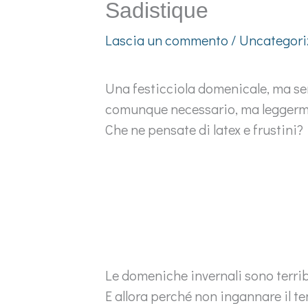
Sadistique
Lascia un commento
/
Uncategori
Una festicciola domenicale, ma sen
comunque necessario, ma leggerme
Che ne pensate di latex e frustini?
Le domeniche invernali sono terrib
E allora perché non ingannare il 