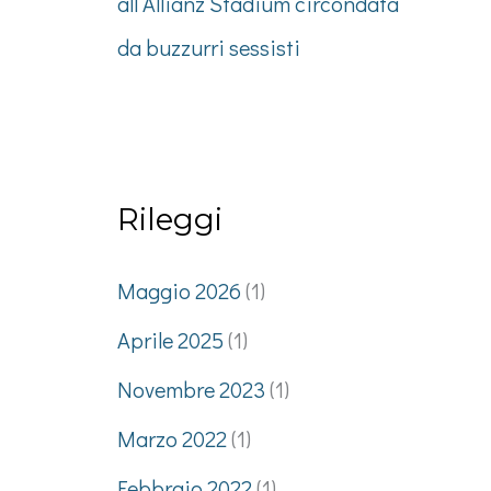
all’Allianz Stadium circondata
da buzzurri sessisti
Rileggi
Maggio 2026
(1)
Aprile 2025
(1)
Novembre 2023
(1)
Marzo 2022
(1)
Febbraio 2022
(1)