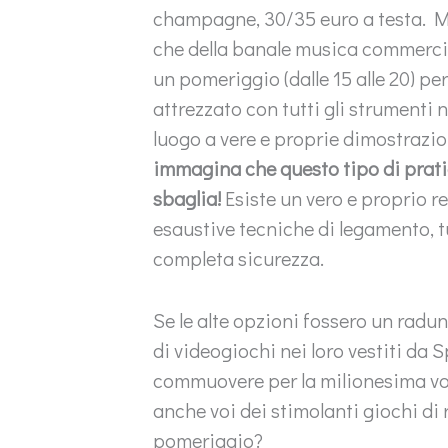
champagne, 30/35 euro a testa. Ma 
che della banale musica commerci
un pomeriggio (dalle 15 alle 20) per
attrezzato con tutti gli strumenti 
luogo a vere e proprie dimostrazi
immagina che questo tipo di prati
sbaglia!
Esiste un vero e proprio 
esaustive tecniche di legamento, tu
completa sicurezza.
Se le alte opzioni fossero un radu
di videogiochi nei loro vestiti da
commuovere per la milionesima vol
anche voi dei stimolanti giochi di
pomeriggio?