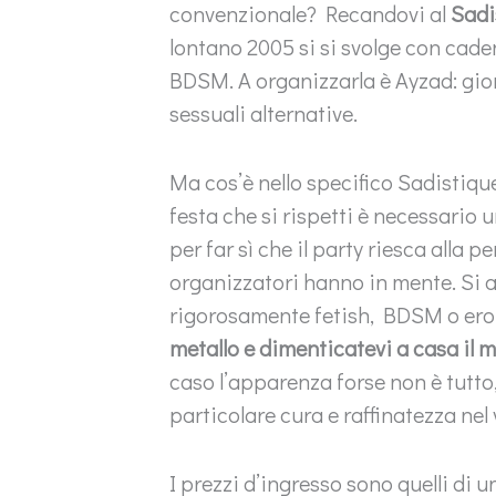
convenzionale? Recandovi al
Sadi
lontano 2005 si si svolge con cade
BDSM. A organizzarla è Ayzad: gior
sessuali alternative.
Ma cos’è nello specifico Sadistiq
festa che si rispetti è necessario 
per far sì che il party riesca alla 
organizzatori hanno in mente. Si ac
rigorosamente fetish, BDSM o erot
metallo e dimenticatevi a casa il m
caso l’apparenza forse non è tutto
particolare cura e raffinatezza nel 
I prezzi d’ingresso sono quelli di 