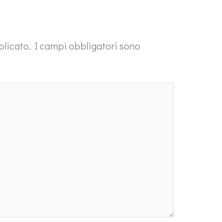
blicato.
I campi obbligatori sono