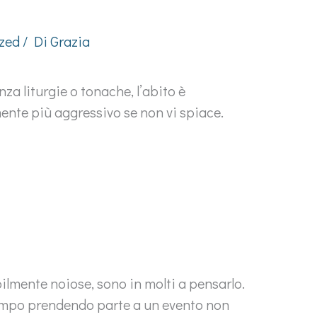
zed
/ Di
Grazia
za liturgie o tonache, l’abito è
nte più aggressivo se non vi spiace.
ilmente noiose, sono in molti a pensarlo.
tempo prendendo parte a un evento non