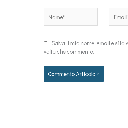
Nome*
Email*
Salva il mio nome, email e sito
volta che commento.