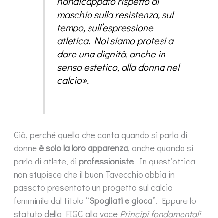
handicappato rispetto al
maschio sulla resistenza, sul
tempo, sull’espressione
atletica. Noi siamo protesi a
dare una dignità, anche in
senso estetico, alla donna nel
calcio».
Già, perché quello che conta quando si parla di
donne
è solo la loro apparenza
, anche quando si
parla di atlete, di
professioniste
. In quest’ottica
non stupisce che il buon Tavecchio abbia in
passato presentato un progetto sul calcio
femminile dal titolo “
Spogliati e gioca
”. Eppure lo
statuto della FIGC alla voce
Principi fondamentali