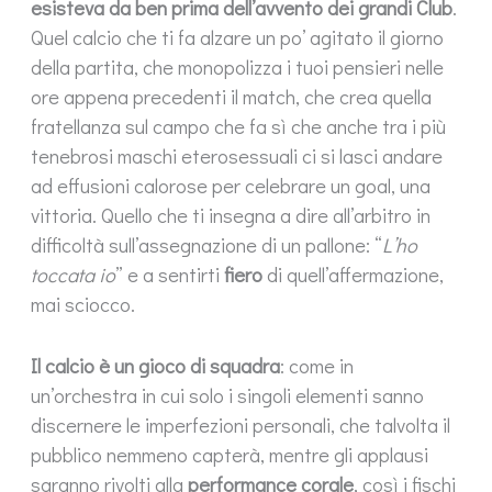
esisteva da ben prima dell’avvento dei grandi Club
.
Quel calcio che ti fa alzare un po’ agitato il giorno
della partita, che monopolizza i tuoi pensieri nelle
ore appena precedenti il match, che crea quella
fratellanza sul campo che fa sì che anche tra i più
tenebrosi maschi eterosessuali ci si lasci andare
ad effusioni calorose per celebrare un goal, una
vittoria. Quello che ti insegna a dire all’arbitro in
difficoltà sull’assegnazione di un pallone: “
L’ho
toccata io
” e a sentirti
fiero
di quell’affermazione,
mai sciocco.
Il calcio è un gioco di squadra
: come in
un’orchestra in cui solo i singoli elementi sanno
discernere le imperfezioni personali, che talvolta il
pubblico nemmeno capterà, mentre gli applausi
saranno rivolti alla
performance corale
, così i fischi