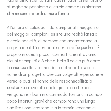
l’adrenalina scema. Tutti questi valori ci sembrano
sfuggire se pensiamo al calcio come a
un sistema
che macina miliardi di euro l’anno
.
All’ombra di calciopoli, dei campionati maggiori e
dei maggiori campioni, esiste una realtà fatta di
piccole società, di persone che accantonano la
propria identità personale per farsi “
squadra
”. É
proprio in questi piccoli contesti che ritroviamo
alcuni esempi di ciò che di bello il calcio può dare:
la
rinuncia
alla vita mondana del sabato sera in
nome di un progetto che coinvolge altre persone e
verso le quali si hanno delle responsabilità; la
costanza
grazie alla quale giocatori che non
vengono retribuiti in alcun modo tornano in campo
dopo infortuni gravi che comportano una lunga
riabilitazione, costosa, sia in termini economici,