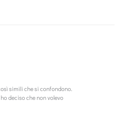
osì simili che si confondono.
ui ho deciso che non volevo