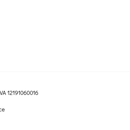
IVA 12191060016
ce