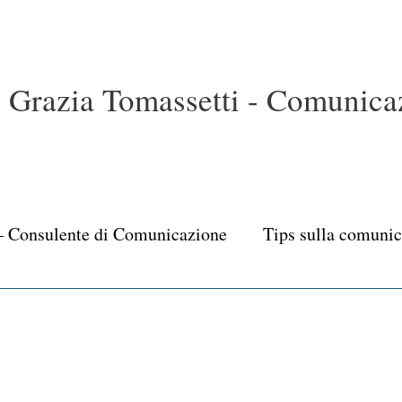
Grazia Tomassetti - Comunicaz
– Consulente di Comunicazione
Tips sulla comuni