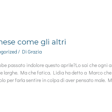
ese come gli altri
gorized
/ Di
Grazia
be passato indolore questo aprile?Lo sai che ogni a
e larghe. Ma che fatica. Lidia ha detto a Marco che è
o per farla sentire in colpa di aver pensato male. Ma 