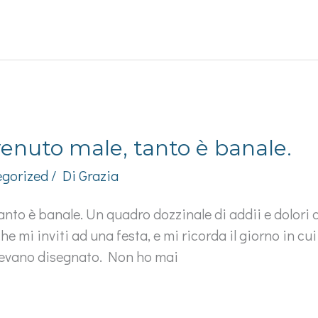
enuto male, tanto è banale.
gorized
/ Di
Grazia
nto è banale. Un quadro dozzinale di addii e dolori c
 che mi inviti ad una festa, e mi ricorda il giorno in c
vevano disegnato. Non ho mai