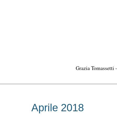
Vai
al
contenuto
Grazia Tomassetti 
Aprile 2018