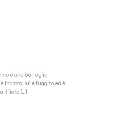
nno è una battaglia
 incinta, lui è fuggito ed è
il fiato […]