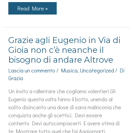
Il
Read More »
disco
Punk
di
Gazzelle:
niente
Grazie agli Eugenio in Via di
rock
ma
Gioia non c’è neanche il
una
tristezza
bisogno di andare Altrove
coraggiosa
Lascia un commento
/
Musica
,
Uncategorized
/ Di
Grazia
Un invito a rallentare che cogliamo volentieri Gli
Eugenio questa volta fanno il botto, unendo al
solito disincanto una dose di sana malinconia che
conquista anche gli scettici. Devi essere
contento Devi autocompiacerti E avere stima di
te Mostrare tutto quel che fai Aggiornarti,