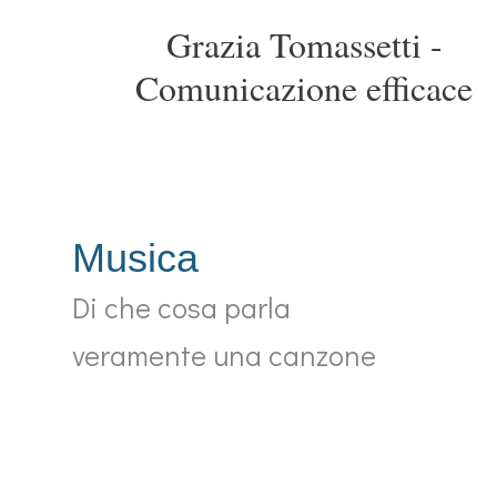
Vai
Grazia Tomassetti -
al
contenuto
Comunicazione efficace
Musica
Di che cosa parla
veramente una canzone