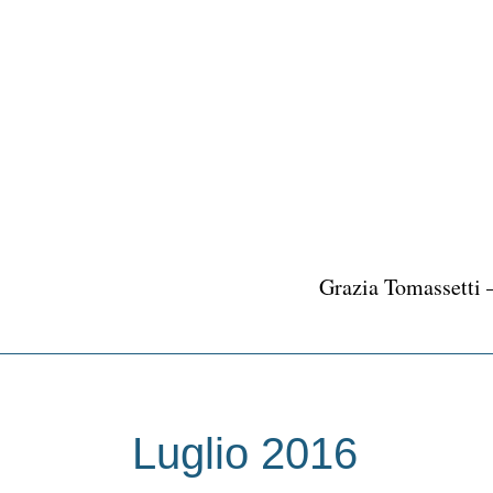
Vai
al
contenuto
Grazia Tomassetti 
Luglio 2016