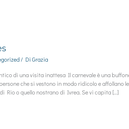
ès
gorized
/ Di
Grazia
antico di una visita inattesa Il carnevale è una buffon
ersone che si vestono in modo ridicolo e affollano l
di Rio o quello nostrano di Ivrea. Se vi capita […]