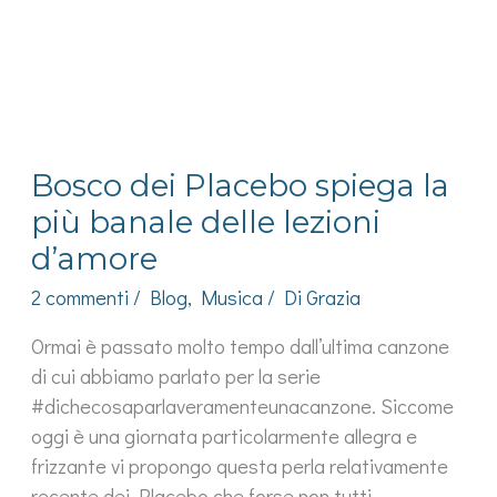
Bosco dei Placebo spiega la
più banale delle lezioni
d’amore
2 commenti
/
Blog
,
Musica
/ Di
Grazia
Ormai è passato molto tempo dall’ultima canzone
di cui abbiamo parlato per la serie
#dichecosaparlaveramenteunacanzone. Siccome
oggi è una giornata particolarmente allegra e
frizzante vi propongo questa perla relativamente
recente dei Placebo che forse non tutti