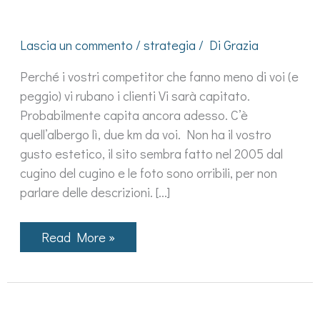
Lascia un commento
/
strategia
/ Di
Grazia
Perché i vostri competitor che fanno meno di voi (e
peggio) vi rubano i clienti Vi sarà capitato.
Probabilmente capita ancora adesso. C’è
quell’albergo lì, due km da voi. Non ha il vostro
gusto estetico, il sito sembra fatto nel 2005 dal
cugino del cugino e le foto sono orribili, per non
parlare delle descrizioni. […]
Read More »