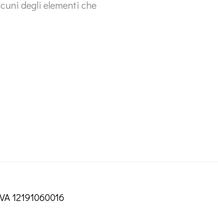
alcuni degli elementi che
IVA 12191060016