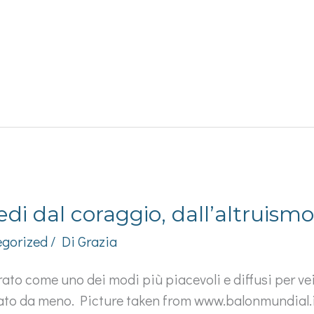
di dal coraggio, dall’altruismo,
gorized
/ Di
Grazia
to come uno dei modi più piacevoli e diffusi per veic
stato da meno. Picture taken from www.balonmundial.