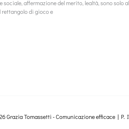
ne sociale, affermazione del merito, lealtà, sono solo 
rettangolo di gioco e
026
Grazia Tomassetti - Comunicazione efficace
| P. 