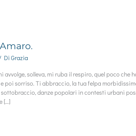
 Amaro.
/ Di
Grazia
avvolge, solleva, mi ruba il respiro, quel poco che ho
 e poi sorriso. Ti abbraccio, la tua felpa morbidiss
i sottobraccio, danze popolari in contesti urbani pos
e […]