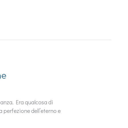
ne
stanza. Era qualcosa di
la perfezione dell’eterno e