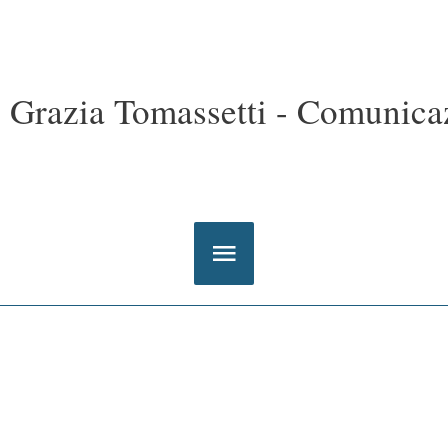
Grazia Tomassetti - Comunicaz
Menu
principale