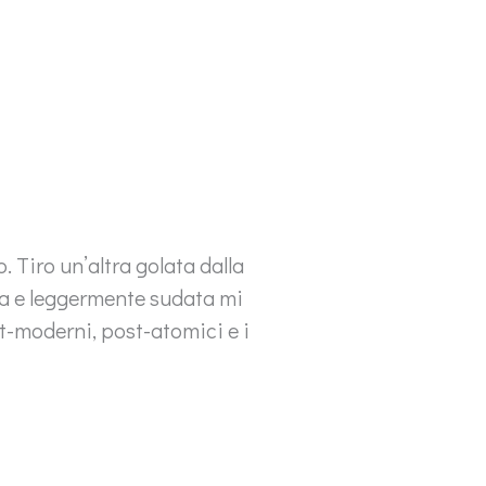
. Tiro un’altra golata dalla
ima e leggermente sudata mi
t-moderni, post-atomici e i