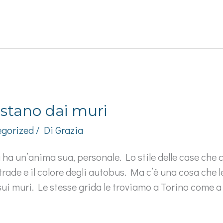
ostano dai muri
gorized
/ Di
Grazia
 ha un’anima sua, personale. Lo stile delle case che 
strade e il colore degli autobus. Ma c’è una cosa che 
 sui muri. Le stesse grida le troviamo a Torino come a