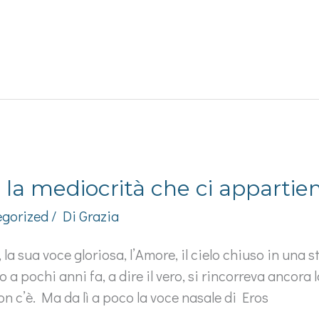
 la mediocrità che ci appartie
gorized
/ Di
Grazia
la sua voce gloriosa, l’Amore, il cielo chiuso in una 
 a pochi anni fa, a dire il vero, si rincorreva ancora 
on c’è. Ma da lì a poco la voce nasale di Eros