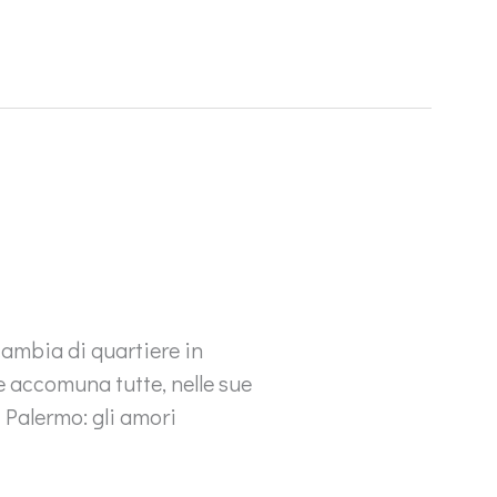
cambia di quartiere in
le accomuna tutte, nelle sue
 Palermo: gli amori