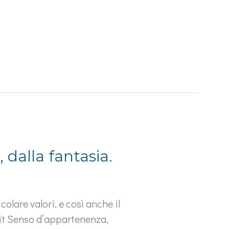
 dalla fantasia.
olare valori, e così anche il
it Senso d’appartenenza,