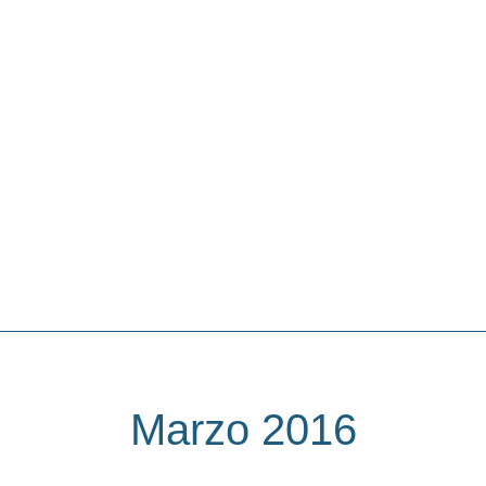
Vai
al
contenuto
Marzo 2016