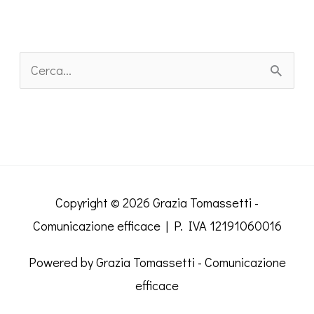
C
e
r
c
a
:
Copyright © 2026
Grazia Tomassetti -
Comunicazione efficace
| P. IVA 12191060016
Powered by
Grazia Tomassetti - Comunicazione
efficace