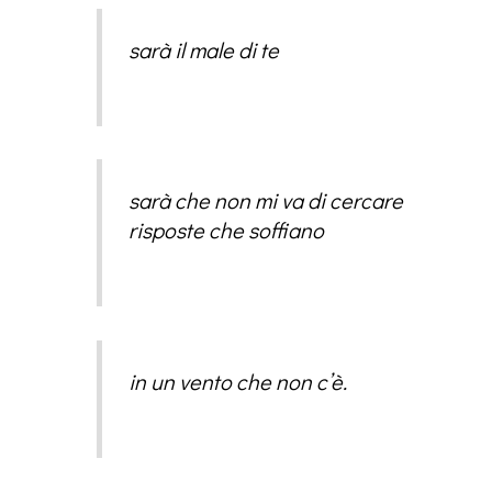
sarà il male di te
sarà che non mi va di cercare
risposte che soffiano
in un vento che non c’è.