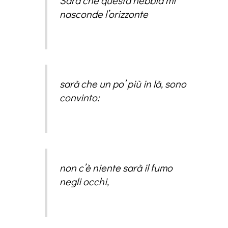
Sarà che questa nebbia mi
nasconde l’orizzonte
sarà che un po’ più in là, sono
convinto:
non c’è niente sarà il fumo
negli occhi,