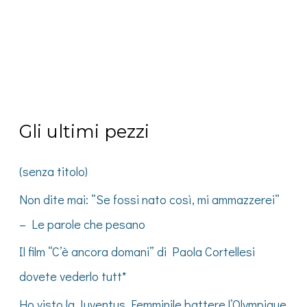
Gli ultimi pezzi
(senza titolo)
Non dite mai: “Se fossi nato così, mi ammazzerei”
– Le parole che pesano
Il film “C’è ancora domani” di Paola Cortellesi
dovete vederlo tutt*
Ho visto la Juventus Femminile battere l’Olympique