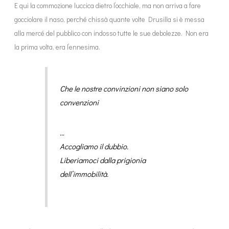
E qui la commozione luccica dietro l’occhiale, ma non arriva a fare
gocciolare il naso, perché chissà quante volte Drusilla si è messa
alla mercé del pubblico con indosso tutte le sue debolezze. Non era
la prima volta, era l’ennesima.
Che le nostre convinzioni non siano solo
convenzioni
…
Accogliamo il dubbio.
Liberiamoci dalla prigionia
dell’immobilità.