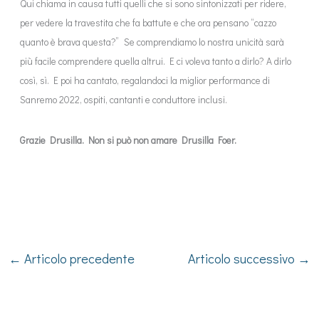
Qui chiama in causa tutti quelli che si sono sintonizzati per ridere,
per vedere la travestita che fa battute e che ora pensano “cazzo
quanto è brava questa?”
Se comprendiamo lo nostra unicità sarà
più facile comprendere quella altrui. E ci voleva tanto a dirlo? A dirlo
così, sì. E poi ha cantato, regalandoci la miglior performance di
Sanremo 2022, ospiti, cantanti e conduttore inclusi.
Grazie Drusilla. Non si può non amare Drusilla Foer.
←
Articolo precedente
Articolo successivo
→