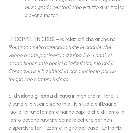
terzo grado per farti ciao e
tutto a un tratto
piovono match
LE COPPIE IN CRISI – le relazioni che anche no
Rientrano nella categoria tutte le coppie che
vanno avanti per inerzia da tipo 3 o 4 anni, si
erano finalmente decisi a farla finita, ma poi il
Coronavirus li ha chiusi in casa insieme per un
tempo che sembra infinito.
Si
dividono gli spazi di casa
in maniera militare: Il
divano e la cucina sono miei, lo studio e il bagno
tuoi e fortunatamente hanno capito che di tanto in
tanto devono ruotare come le colture per non
disperdere fertilizzante in giro per casa. Entrambi