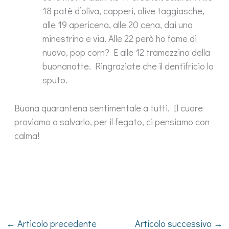
18 patè d’oliva, capperi, olive taggiasche,
alle 19 apericena, alle 20 cena, dai una
minestrina e via. Alle 22 però ho fame di
nuovo, pop corn? E alle 12 tramezzino della
buonanotte. Ringraziate che il dentifricio lo
sputo.
Buona quarantena sentimentale a tutti. Il cuore
proviamo a salvarlo, per il fegato, ci pensiamo con
calma!
←
Articolo precedente
Articolo successivo
→