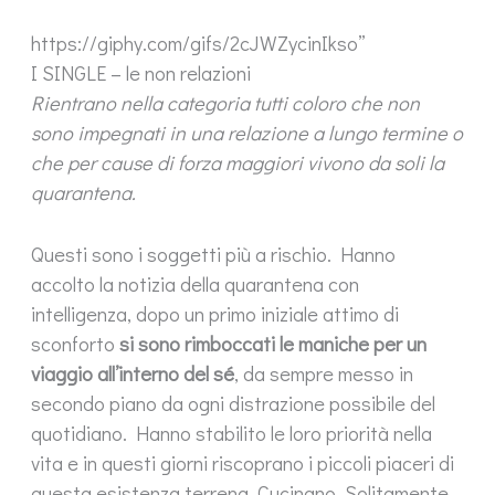
https://giphy.com/gifs/2cJWZycinIkso”
I SINGLE – le non relazioni
Rientrano nella categoria tutti coloro che non
sono impegnati in una relazione a lungo termine o
che per cause di forza maggiori vivono da soli la
quarantena.
Questi sono i soggetti più a rischio. Hanno
accolto la notizia della quarantena con
intelligenza, dopo un primo iniziale attimo di
sconforto
si sono rimboccati le maniche per un
viaggio all’interno del sé
, da sempre messo in
secondo piano da ogni distrazione possibile del
quotidiano. Hanno stabilito le loro priorità nella
vita e in questi giorni riscoprano i piccoli piaceri di
questa esistenza terrena. Cucinano. Solitamente