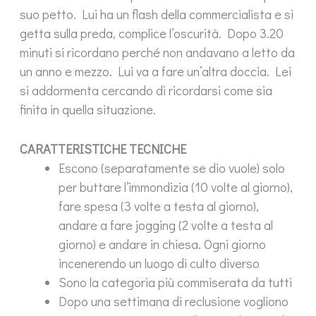
suo petto. Lui ha un flash della commercialista e si
getta sulla preda, complice l’oscurità. Dopo 3.20
minuti si ricordano perché non andavano a letto da
un anno e mezzo. Lui va a fare un’altra doccia. Lei
si addormenta cercando di ricordarsi come sia
finita in quella situazione.
CARATTERISTICHE TECNICHE
Escono (separatamente se dio vuole) solo
per buttare l’immondizia (10 volte al giorno),
fare spesa (3 volte a testa al giorno),
andare a fare jogging (2 volte a testa al
giorno) e andare in chiesa. Ogni giorno
incenerendo un luogo di culto diverso
Sono la categoria più commiserata da tutti
Dopo una settimana di reclusione vogliono