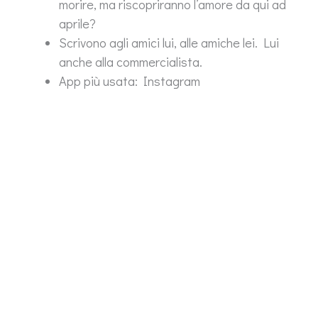
morire, ma riscopriranno l’amore da qui ad
aprile?
Scrivono agli amici lui, alle amiche lei. Lui
anche alla commercialista.
App più usata: Instagram