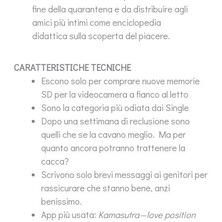
fine della quarantena e da distribuire agli
amici più intimi come enciclopedia
didattica sulla scoperta del piacere.
CARATTERISTICHE TECNICHE
Escono solo per comprare nuove memorie
SD per la videocamera a fianco al letto
Sono la categoria più odiata dai Single
Dopo una settimana di reclusione sono
quelli che se la cavano meglio. Ma per
quanto ancora potranno trattenere la
cacca?
Scrivono solo brevi messaggi ai genitori per
rassicurare che stanno bene, anzi
benissimo.
App più usata:
Kamasutra — love position