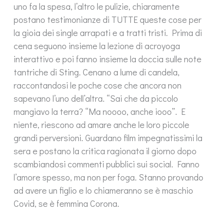
uno fa la spesa, l’altro le pulizie, chiaramente
postano testimonianze di TUTTE queste cose per
la gioia dei single arrapati e a tratti tristi. Prima di
cena seguono insieme la lezione di acroyoga
interattivo e poi fanno insieme la doccia sulle note
tantriche di Sting. Cenano a lume di candela,
raccontandosi le poche cose che ancora non
sapevano l’uno dell’altra. “Sai che da piccolo
mangiavo la terra? “Ma noooo, anche iooo”. E
niente, riescono ad amare anche le loro piccole
grandi perversioni. Guardano film impegnatissimi la
sera e postano la critica ragionata il giorno dopo
scambiandosi commenti pubblici sui social. Fanno
l’amore spesso, ma non per foga. Stanno provando
ad avere un figlio e lo chiameranno se è maschio
Covid, se è femmina Corona.