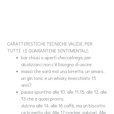
CARATTERISTICHE TECNICHE VALIDE PER
TUTTE LE QUARANTENE SENTIMENTALI:
bar chiusi o aperti checcefrega, per
alcolizzarci non c’è bisogno di uscire
massì che sarà mai una birretta, un amaro,
un gin tonic e un whisky invecchiato 15
anni?
pausa spuntino alle 10, alle 11.15, alle 12, alle
13 che è quasi pronto.
dolcino alle 14, alle 16 caffè, ma un biscotto
ce lo metto dai. Alle 17 cracker, salutari. Alle