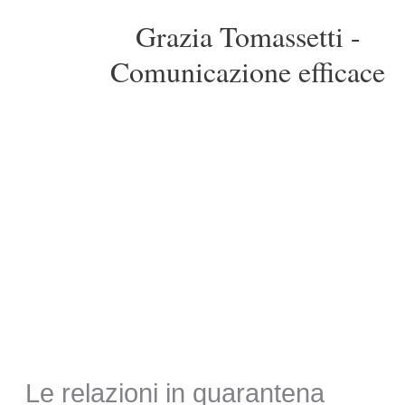
Vai
Grazia Tomassetti -
al
contenuto
Comunicazione efficace
Le relazioni in quarantena