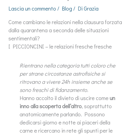
Lascia un commento
/
Blog
/ Di
Grazia
Come cambiano le relazioni nella clausura forzata
dalla quarantena a seconda delle situazioni
sentimentali?
I PICCIONCINI – le relazioni fresche fresche
Rientrano nella categoria tutti coloro che
per strane circostanze astrofisiche si
ritrovano a vivere 24h insieme anche se
sono freschi di fidanzamento.
Hanno accolto il divieto di uscire come
un
inno alla scoperta dell’altro
, soprattutto
anatomicamente parlando. Possono
dedicarsi giorno e notte ai piaceri della
carne e ricercano in rete gli spunti per le