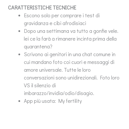
CARATTERISTICHE TECNICHE
Escono solo per comprare i test di
gravidanza e cibi afrodisiaci
Dopo una settimana va tutto a gonfie vele.
lei ce la farà a rimanere incinta prima della
quarantena?
Scrivono ai genitori in una chat comune in
cui mandano foto coi cuori e messaggi di
amore universale. Tutte le loro
conversazioni sono unidirezionali. Foto loro
VS il silenzio di
imbarazzo/invidia/odio/disagio.
App più usata: My fertility