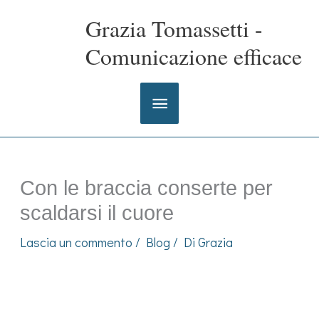
Vai
Grazia Tomassetti -
al
contenuto
Comunicazione efficace
Menu
principale
Con le braccia conserte per
scaldarsi il cuore
Lascia un commento
/
Blog
/ Di
Grazia