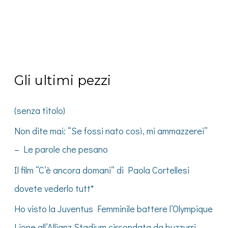
Gli ultimi pezzi
(senza titolo)
Non dite mai: “Se fossi nato così, mi ammazzerei”
– Le parole che pesano
Il film “C’è ancora domani” di Paola Cortellesi
dovete vederlo tutt*
Ho visto la Juventus Femminile battere l’Olympique
Lione all’Allianz Stadium circondata da buzzurri