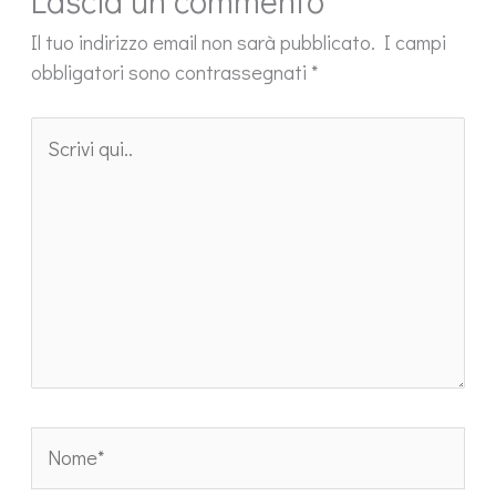
Lascia un commento
Il tuo indirizzo email non sarà pubblicato.
I campi
obbligatori sono contrassegnati
*
Scrivi
qui..
Nome*