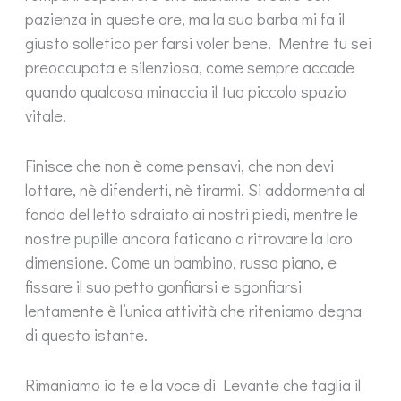
pazienza in queste ore, ma la sua barba mi fa il
giusto solletico per farsi voler bene. Mentre tu sei
preoccupata e silenziosa, come sempre accade
quando qualcosa minaccia il tuo piccolo spazio
vitale.
Finisce che non è come pensavi, che non devi
lottare, nè difenderti, nè tirarmi. Si addormenta al
fondo del letto sdraiato ai nostri piedi, mentre le
nostre pupille ancora faticano a ritrovare la loro
dimensione. Come un bambino, russa piano, e
fissare il suo petto gonfiarsi e sgonfiarsi
lentamente è l’unica attività che riteniamo degna
di questo istante.
Rimaniamo io te e la voce di Levante che taglia il