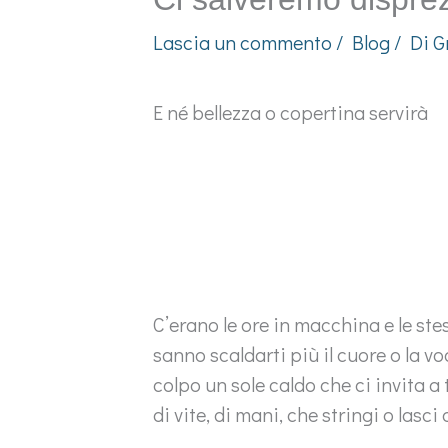
Lascia un commento
/
Blog
/ Di
G
E né bellezza o copertina servirà
C’erano le ore in macchina e le st
sanno scaldarti più il cuore o la v
colpo un sole caldo che ci invita a
di vite, di mani, che stringi o lasci