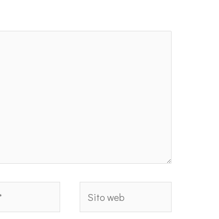
Sito
web