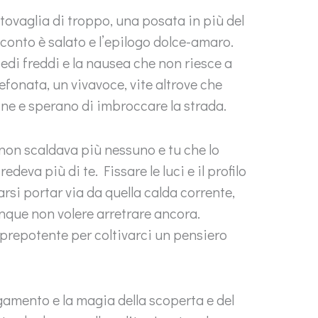
a tovaglia di troppo, una posata in più del
 conto è salato e l’epilogo dolce-amaro.
edi freddi e la nausea che non riesce a
lefonata, un vivavoce, vite altrove che
ne e sperano di imbroccare la strada.
 non scaldava più nessuno e tu che lo
edeva più di te. Fissare le luci e il profilo
arsi portar via da quella calda corrente,
unque non volere arretrare ancora.
à prepotente per coltivarci un pensiero
pagamento e la magia della scoperta e del