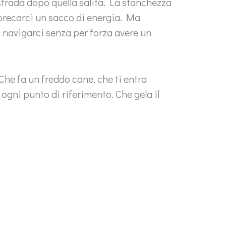
strada dopo quella salita. La stanchezza
sprecarci un sacco di energia. Ma
l navigarci senza per forza avere un
 Che fa un freddo cane, che ti entra
 ogni punto di riferimento. Che gela il