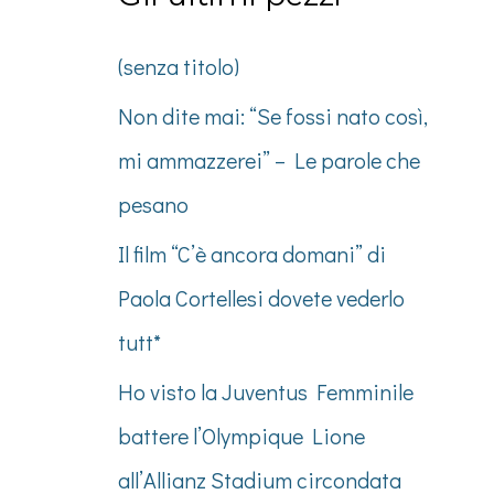
(senza titolo)
Non dite mai: “Se fossi nato così,
mi ammazzerei” – Le parole che
pesano
Il film “C’è ancora domani” di
Paola Cortellesi dovete vederlo
tutt*
Ho visto la Juventus Femminile
battere l’Olympique Lione
all’Allianz Stadium circondata