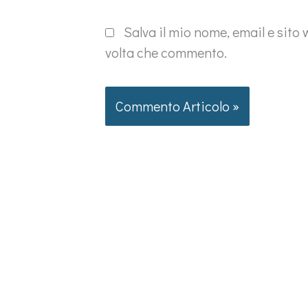
Salva il mio nome, email e sito
volta che commento.