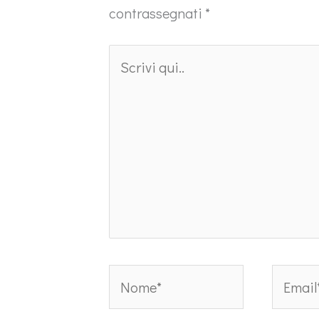
contrassegnati
*
Scrivi
qui..
Nome*
Email*