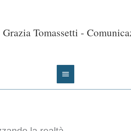
Grazia Tomassetti - Comunicaz
Menu
principale
zando la realtà