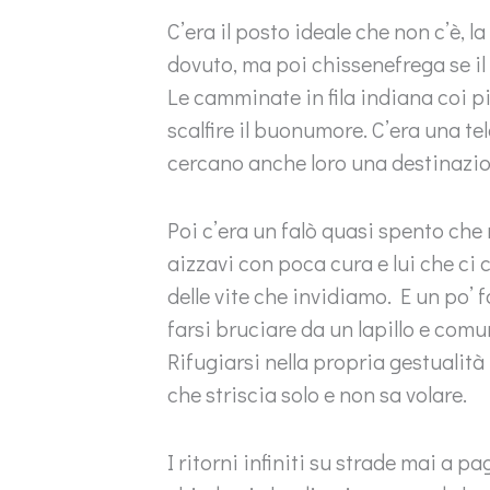
C’era il posto ideale che non c’è, l
dovuto, ma poi chissenefrega se il
Le camminate in fila indiana coi pi
scalfire il buonumore. C’era una te
cercano anche loro una destinazio
Poi c’era un falò quasi spento che
aizzavi con poca cura e lui che ci cr
delle vite che invidiamo. E un po’ f
farsi bruciare da un lapillo e com
Rifugiarsi nella propria gestualit
che striscia solo e non sa volare.
I ritorni infiniti su strade mai a 