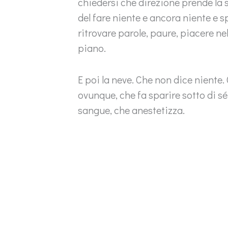
chiedersi che direzione prende la 
del fare niente e ancora niente e 
ritrovare parole, paure, piacere ne
piano.
E poi la neve. Che non dice niente.
ovunque, che fa sparire sotto di sé
sangue, che anestetizza.