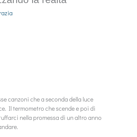
razia
esse canzoni che a seconda della luce
oce. Il termometro che scende e poi di
 tuffarci nella promessa di un altro anno
 andare.