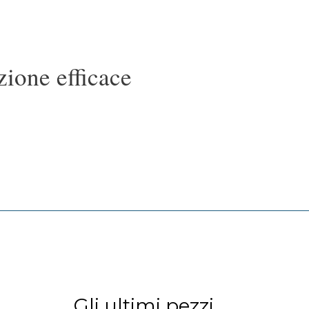
ione efficace
Gli ultimi pezzi